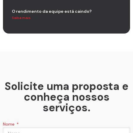
O rendimento da equipe está caindo?
Saiba mais
Solicite uma proposta e
conheça nossos
serviços.
Nome